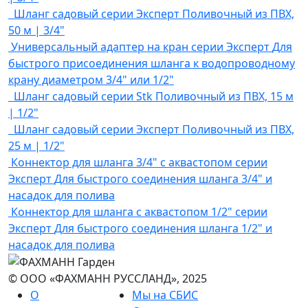
Шланг садовый серии Эксперт
Поливочный из ПВХ,
50 м | 3/4"
Универсальный адаптер на кран серии Эксперт
Для
быстрого присоединения шланга к водопроводному
крану диаметром 3/4" или 1/2"
Шланг садовый серии Stk
Поливочный из ПВХ, 15 м
| 1/2"
Шланг садовый серии Эксперт
Поливочный из ПВХ,
25 м | 1/2"
Коннектор для шланга 3/4" с аквастопом серии
Эксперт
Для быстрого соединения шланга 3/4" и
насадок для полива
Коннектор для шланга с аквастопом 1/2" серии
Эксперт
Для быстрого соединения шланга 1/2" и
насадок для полива
© ООО «ФАХМАНН РУССЛАНД», 2025
О
Мы на СБИС