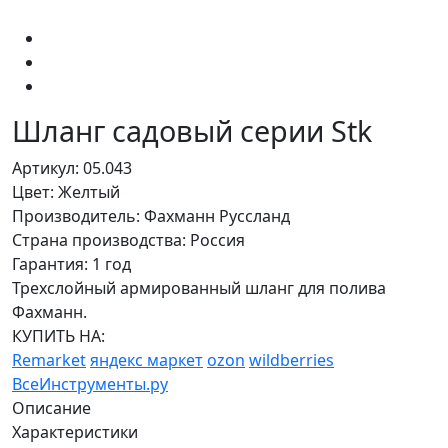
Шланг садовый серии Stk
Артикул: 05.043
Цвет: Желтый
Производитель: Фахманн Руссланд
Страна производства: Россия
Гарантия: 1 год
Трехслойный армированный шланг для полива
Фахманн.
КУПИТЬ НА:
Remarket
яндекс маркет
ozon
wildberries
ВсеИнструменты.ру
Описание
Характеристики