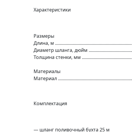
Характеристики
Размеры
Длина, м ...................................................................
Диаметр шланга, дюйм ..............................................
Толщина стенки, мм ..................................................
Материалы
Материал .........................................................
Комплектация
— шланг поливочный бухта 25 м