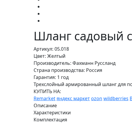
Шланг садовый с
Артикул: 05.018
Цвет: Желтый
Производитель: Фахманн Руссланд
Страна производства: Россия
Гарантия: 1 год
Трехслойный армированный шланг для п
КУПИТЬ НА:
Remarket
яндекс маркет
ozon
wildberries
Описание
Характеристики
Комплектация