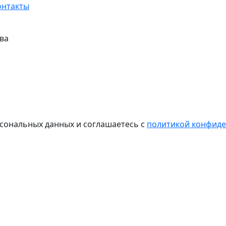
онтакты
ва
рсональных данных и соглашаетесь с
политикой конфид