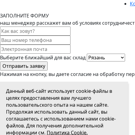
К
ЗАПОЛНИТЕ ФОРМУ
наш менеджер расскажет вам об условиях сотрудничест
Выберите ближайший для вас склад
Нажимая на кнопку, вы даете согласие на обработку пе
СКАЧАЙТЕ ПРАЙС-ЛИСТ С ОПТОВЫМИ ЦЕНАМИ
Данный веб-сайт использует cookie-файлы в
Ссылку на скачивание пришлет менеджер.
целях предоставления вам лучшего
пользовательского опыта на нашем сайте.
Продолжая использовать данный сайт, вы
соглашаетесь с использованием нами cookie-
файлов. Для получения дополнительной
Выберите ближайший для вас склад
информации см.
Политика Cookie.