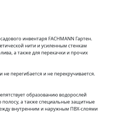
 садового инвентаря FACHMANN Гартен.
тетической нити и усиленным стенкам
лива, а также для перекачки и прочих
 не перегибается и не перекручивается.
репятствует образованию водорослей
 полосу, а также специальные защитные
 Между внутренним и наружным ПВХ-слоями