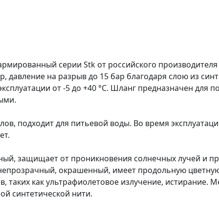
армированный серии Stk от российского производителя
р, давление на разрыв до 15 бар благодаря слою из син
сплуатации от -5 до +40 °C. Шланг предназначен для по
ыми.
ов, подходит для питьевой воды. Во время эксплуатации
ет.
ный, защищает от проникновения солнечных лучей и п
 непрозрачный, окрашенный, имеет продольную цветную
в, таких как ультрафиолетовое излучение, истирание.
ой синтетической нити.