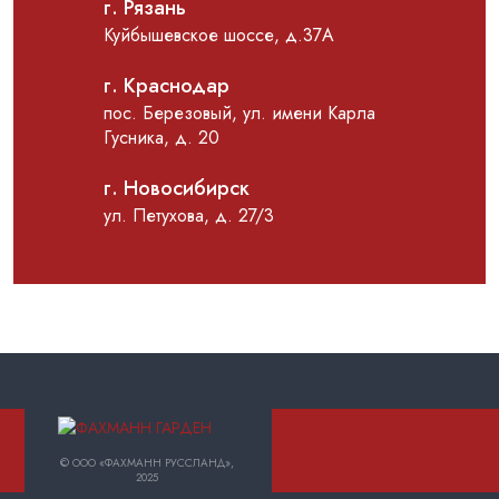
г. Рязань
Куйбышевское шоссе, д.37А
г. Краснодар
пос. Березовый, ул. имени Карла
Гусника, д. 20
г. Новосибирск
ул. Петухова, д. 27/3
© ООО «ФАХМАНН РУССЛАНД»,
2025